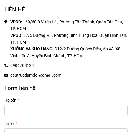
LIÊN HỆ
VPĐD: 
160/60 Đ Vườn Lài, Phường Tân Thành, Quận Tân Phú, 
VPGD: 
87/5 Đường M1, Phường Bình Hưng Hòa, Quận Bình Tân, 
XƯỞNG VÀ KHO HÀNG:
 D12/2 Đường Quách Điêu, Ấp 4A, Xã 
0906708124
cautrucdamdoi@gmail.com
Form liên hệ
Họ tên
Email