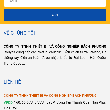
GỬI
VỀ CHÚNG TÔI
CÔNG TY TNHH THIẾT BỊ VÀ CÔNG NGHIỆP BÁCH PHƯƠNG
Chuyên cung cấp các thiết bị cầu trục, Điều khiển từ xa, Palang, Hệ
thống ray điện an toàn được nhập khẩu từ Đài Loan, Hàn Quốc,
Trung Quốc ...
LIÊN HỆ
CÔNG TY TNHH THIẾT BỊ VÀ CÔNG NGHIỆP BÁCH PHƯƠNG
VPĐD:
160/60 Đường Vườn Lài, Phường Tân Thành, Quận Tân Phú,
TP. HCM