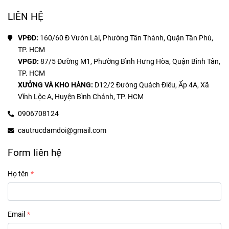
LIÊN HỆ
VPĐD: 
160/60 Đ Vườn Lài, Phường Tân Thành, Quận Tân Phú, 
VPGD: 
87/5 Đường M1, Phường Bình Hưng Hòa, Quận Bình Tân, 
XƯỞNG VÀ KHO HÀNG:
 D12/2 Đường Quách Điêu, Ấp 4A, Xã 
0906708124
cautrucdamdoi@gmail.com
Form liên hệ
Họ tên
Email