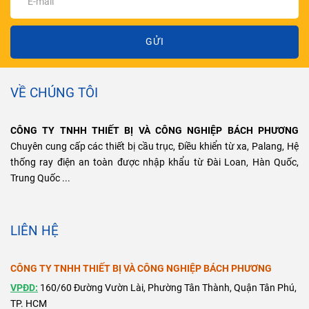
GỬI
VỀ CHÚNG TÔI
CÔNG TY TNHH THIẾT BỊ VÀ CÔNG NGHIỆP BÁCH PHƯƠNG
Chuyên cung cấp các thiết bị cầu trục, Điều khiển từ xa, Palang, Hệ
thống ray điện an toàn được nhập khẩu từ Đài Loan, Hàn Quốc,
Trung Quốc ...
LIÊN HỆ
CÔNG TY TNHH THIẾT BỊ VÀ CÔNG NGHIỆP BÁCH PHƯƠNG
VPĐD:
160/60 Đường Vườn Lài, Phường Tân Thành, Quận Tân Phú,
TP. HCM