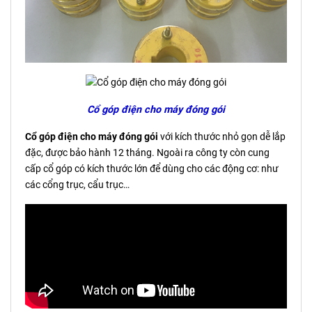
Cổ góp điện cho máy đóng gói
Cổ góp điện cho máy đóng gói
với kích thước nhỏ gọn dễ lắp
đặc, được bảo hành 12 tháng. Ngoài ra công ty còn cung
cấp cổ góp có kích thước lớn để dùng cho các động cơ: như
các cổng trục, cẩu trục…