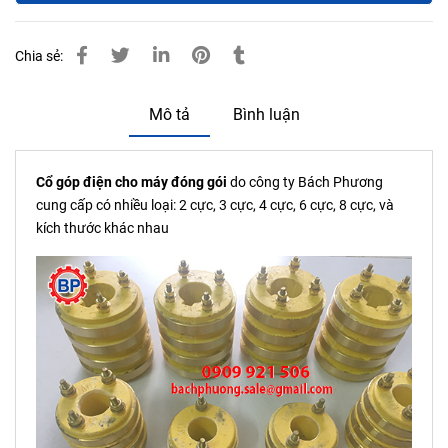
Chia sẻ:
Mô tả
Bình luận
Cổ góp điện cho máy đóng gói
do công ty Bách Phương
cung cấp có nhiều loại: 2 cực, 3 cực, 4 cực, 6 cực, 8 cực, và
kích thước khác nhau