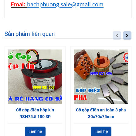
Emal:
bachphuong.sale@gmail.com
Sản phẩm liên quan
Cổ góp điện hộp kín
Cổ góp điện an toàn 3 pha
RSH75.5 180 3P
30x70x75mm
Liên hệ
Liên hệ