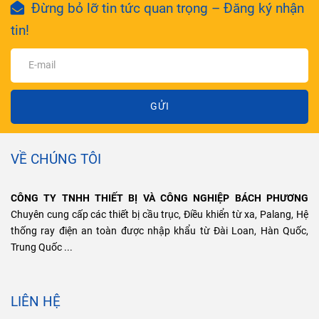
Đừng bỏ lỡ tin tức quan trọng – Đăng ký nhận
tin!
GỬI
VỀ CHÚNG TÔI
CÔNG TY TNHH THIẾT BỊ VÀ CÔNG NGHIỆP BÁCH PHƯƠNG
Chuyên cung cấp các thiết bị cầu trục, Điều khiển từ xa, Palang, Hệ
thống ray điện an toàn được nhập khẩu từ Đài Loan, Hàn Quốc,
Trung Quốc ...
LIÊN HỆ