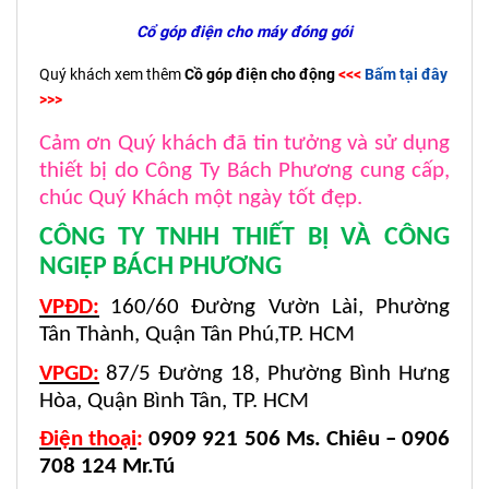
Cổ góp điện cho máy đóng gói
Quý khách xem thêm
Cồ góp điện cho động
<<<
Bấm tại đây
>>>
Cảm ơn Quý khách đã tin tưởng và sử dụng
thiết bị do Công Ty Bách Phương cung cấp,
chúc Quý Khách một ngày tốt đẹp.
CÔNG TY TNHH THIẾT BỊ VÀ CÔNG
NGIỆP BÁCH PHƯƠNG
VPĐD:
160/60 Đường Vườn Lài, Phường
Tân Thành, Quận Tân Phú,TP. HCM
VPGD:
87/5 Đường 18, Phường Bình Hưng
Hòa, Quận Bình Tân, TP. HCM
Điện thoại
:
0909 921 506 Ms. Chiêu – 0906
708 124 Mr.Tú