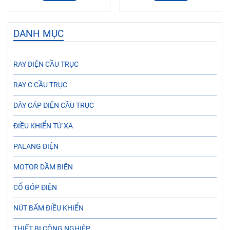
DANH MỤC
RAY ĐIỆN CẦU TRỤC
RAY C CẦU TRỤC
DÂY CÁP ĐIỆN CẦU TRỤC
ĐIỀU KHIỂN TỪ XA
PALANG ĐIỆN
MOTOR DẦM BIÊN
CỔ GÓP ĐIỆN
NÚT BẤM ĐIỀU KHIỂN
THIẾT BỊ CÔNG NGHIỆP