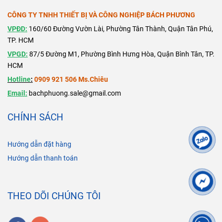
CÔNG TY TNHH THIẾT BỊ VÀ CÔNG NGHIỆP BÁCH PHƯƠNG
VPĐD:
160/60 Đường Vườn Lài, Phường Tân Thành, Quận Tân Phú,
TP. HCM
VPGD:
87/5 Đường M1, Phường Bình Hưng Hòa, Quận Bình Tân, TP.
HCM
Hotline
:
0909 921 506 Ms.Chiêu
Email:
bachphuong.sale@gmail.com
CHÍNH SÁCH
Hướng dẫn đặt hàng
Hướng dẫn thanh toán
THEO DÕI CHÚNG TÔI