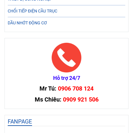
CHỔI TIẾP ĐIỆN CẦU TRỤC
DẦU NHỚT ĐỘNG CƠ
Hỗ trợ 24/7
Mr Tú:
0906 708 124
Ms Chiêu:
0909 921 506
FANPAGE