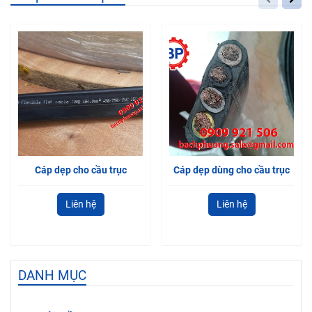
Cáp dẹp cho cầu trục
Cáp dẹp dùng cho cầu trục
Liên hệ
Liên hệ
DANH MỤC