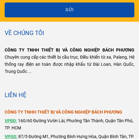
GỬI
VỀ CHÚNG TÔI
CÔNG TY TNHH THIẾT BỊ VÀ CÔNG NGHIỆP BÁCH PHƯƠNG
Chuyên cung cấp các thiết bị cầu trục, Điều khiển từ xa, Palang, Hệ
thống ray điện an toàn được nhập khẩu từ Đài Loan, Hàn Quốc,
Trung Quốc ...
LIÊN HỆ
CÔNG TY TNHH THIẾT BỊ VÀ CÔNG NGHIỆP BÁCH PHƯƠNG
VPĐD:
160/60 Đường Vườn Lài, Phường Tân Thành, Quận Tân Phú,
TP. HCM
VPGD:
87/5 Đường M1, Phường Bình Hưng Hòa, Quận Bình Tân, TP.