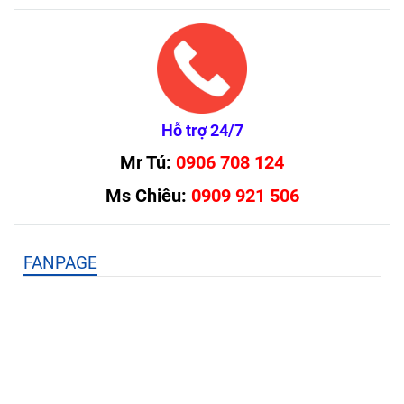
Hỗ trợ 24/7
Mr Tú:
0906 708 124
Ms Chiêu:
0909 921 506
FANPAGE