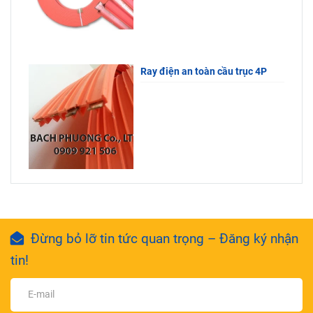
Ray điện an toàn cầu trục 4P
Đừng bỏ lỡ tin tức quan trọng – Đăng ký nhận
tin!