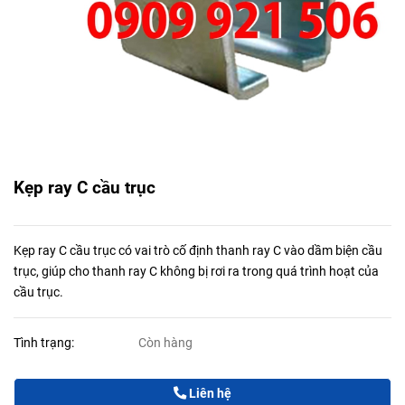
Kẹp ray C cầu trục
Kẹp ray C cầu trục có vai trò cố định thanh ray C vào dầm biện cầu
trục, giúp cho thanh ray C không bị rơi ra trong quá trình hoạt của
cầu trục.
Tình trạng:
Còn hàng
Liên hệ