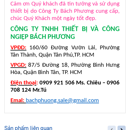
Cảm ơn Quý khách đã tin tưởng và sử dụng
thiết bị do Công Ty Bách Phương cung cấp,
chúc Quý Khách một ngày tốt đẹp.
CÔNG TY TNHH THIẾT BỊ VÀ CÔNG
NGIỆP BÁCH PHƯƠNG
VPĐD:
160/60 Đường Vườn Lài, Phường
Tân Thành, Quận Tân Phú,TP. HCM
VPGD:
87/5 Đường 18, Phường Bình Hưng
Hòa, Quận Bình Tân, TP. HCM
Điện thoại
:
0909 921 506 Ms. Chiêu – 0906
708 124 Mr.Tú
Emal:
bachphuong.sale@gmail.com
Sản phẩm liên quan