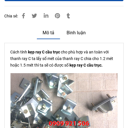
Chia sẻ:
Mô tả
Bình luận
Cách tính
kẹp ray C cầu trục
cho phù hợp và an toàn với
thanh ray C ta lấy số mét của thanh ray C chia cho 1.2 mét
hoặc 1.5 mét thì ta sẽ có được số
kẹp ray C cầu trục.