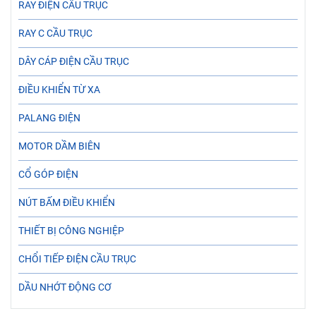
RAY ĐIỆN CẦU TRỤC
RAY C CẦU TRỤC
DÂY CÁP ĐIỆN CẦU TRỤC
ĐIỀU KHIỂN TỪ XA
PALANG ĐIỆN
MOTOR DẦM BIÊN
CỔ GÓP ĐIỆN
NÚT BẤM ĐIỀU KHIỂN
THIẾT BỊ CÔNG NGHIỆP
CHỔI TIẾP ĐIỆN CẦU TRỤC
DẦU NHỚT ĐỘNG CƠ