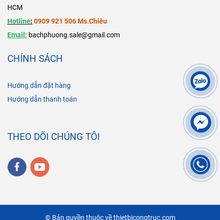
HCM
Hotline
:
0909 921 506 Ms.Chiêu
Email:
bachphuong.sale@gmail.com
CHÍNH SÁCH
Hướng dẫn đặt hàng
Hướng dẫn thanh toán
THEO DÕI CHÚNG TÔI
© Bản quyền thuộc về thietbicongtruc.com