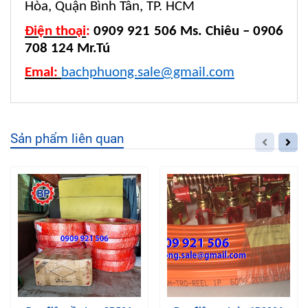
Hòa, Quận Bình Tân, TP. HCM
Điện thoại
:
0909 921 506 Ms. Chiêu – 0906
708 124 Mr.Tú
Emal:
bachphuong.sale@gmail.com
Sản phẩm liên quan