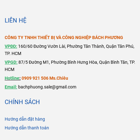
LIÊN HỆ
CÔNG TY TNHH THIẾT BỊ VÀ CÔNG NGHIỆP BÁCH PHƯƠNG
VPĐD:
160/60 Đường Vườn Lài, Phường Tân Thành, Quận Tân Phú,
TP. HCM
VPGD:
87/5 Đường M1, Phường Bình Hưng Hòa, Quận Bình Tân, TP.
HCM
Hotline
:
0909 921 506 Ms.Chiêu
Email:
bachphuong.sale@gmail.com
CHÍNH SÁCH
Hướng dẫn đặt hàng
Hướng dẫn thanh toán