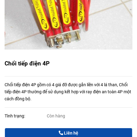
Chổi tiếp điện 4P
Chổi tiếp điện 4P gồm có 4 giá đỡ được gắn liền với 4 lá than, Chổi
tiếp điện 4P thường để sử dụng kết hợp với ray điện an toàn 4P một
cách đồng bộ.
Tình trạng:
Còn hàng
Liên hệ