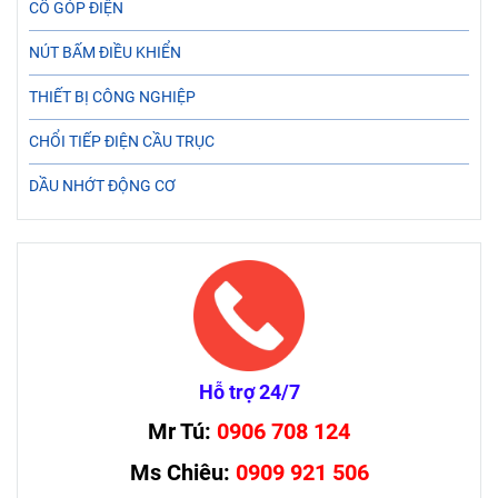
CỔ GÓP ĐIỆN
NÚT BẤM ĐIỀU KHIỂN
THIẾT BỊ CÔNG NGHIỆP
CHỔI TIẾP ĐIỆN CẦU TRỤC
DẦU NHỚT ĐỘNG CƠ
Hỗ trợ 24/7
Mr Tú:
0906 708 124
Ms Chiêu:
0909 921 506