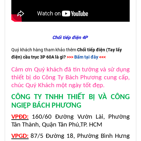
Chổi tiếp điện 4P
Quý khách hàng tham khảo thêm
Chổi tiếp điện (Tay lấy
điện) cầu trục 3P 60A là gì?
>>>
Bấm tại đây
<<<
Cảm ơn Quý khách đã tin tưởng và sử dụng
thiết bị do Công Ty Bách Phương cung cấp,
chúc Quý Khách một ngày tốt đẹp.
CÔNG TY TNHH THIẾT BỊ VÀ CÔNG
NGIỆP BÁCH PHƯƠNG
VPĐD:
160/60 Đường Vườn Lài, Phường
Tân Thành, Quận Tân Phú,TP. HCM
VPGD:
87/5 Đường 18, Phường Bình Hưng