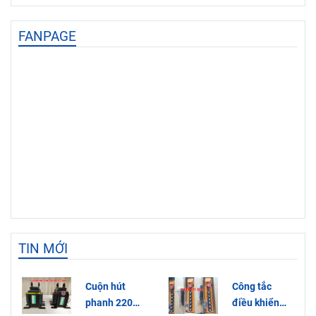
FANPAGE
TIN MỚI
Cuộn hút
Công tắc
phanh 220V
điều khiển