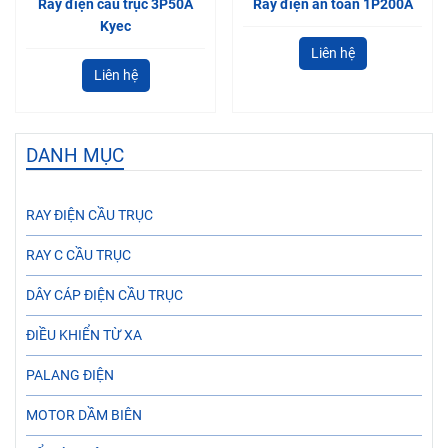
Ray điện cầu trục 3P50A
Ray điện an toàn 1P200A
Kyec
Liên hệ
Liên hệ
DANH MỤC
RAY ĐIỆN CẦU TRỤC
RAY C CẦU TRỤC
DÂY CÁP ĐIỆN CẦU TRỤC
ĐIỀU KHIỂN TỪ XA
PALANG ĐIỆN
MOTOR DẦM BIÊN