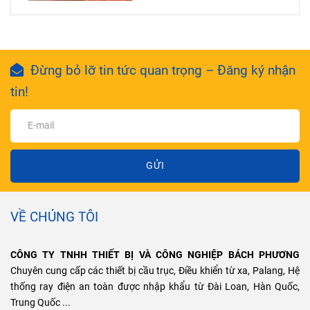
Đừng bỏ lỡ tin tức quan trọng – Đăng ký nhận
tin!
GỬI
VỀ CHÚNG TÔI
CÔNG TY TNHH THIẾT BỊ VÀ CÔNG NGHIỆP BÁCH PHƯƠNG
Chuyên cung cấp các thiết bị cầu trục, Điều khiển từ xa, Palang, Hệ
thống ray điện an toàn được nhập khẩu từ Đài Loan, Hàn Quốc,
Trung Quốc ...