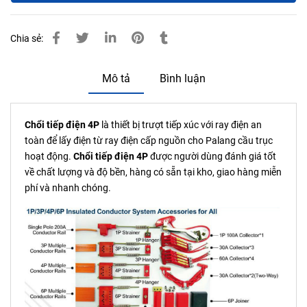
Chia sẻ:
Mô tả
Bình luận
Chổi tiếp điện 4P
là thiết bị trượt tiếp xúc với ray điện an
toàn để lấy điện từ ray điện cấp nguồn cho Palang cầu trục
hoạt động.
Chổi tiếp điện
4P
được người dùng đánh giá tốt
về chất lượng và độ bền, hàng có sẵn tại kho, giao hàng miễn
phí và nhanh chóng.