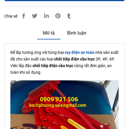
Chia sẻ:
Mô tả
Bình luận
Để lắp tương ứng với từng loại
ray điện an toàn
nhà sản xuất
đã cho sản xuất các loại
chổi tiếp điện cầu trục
3P, 4P, 6P.
Việc lắp đặc
chổi tiếp điện cầu trục
cũng rất đơn giản, an
toàn khi sử dụng.