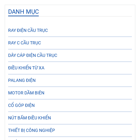
DANH MỤC
RAY ĐIỆN CẦU TRỤC
RAY C CẦU TRỤC
DÂY CÁP ĐIỆN CẦU TRỤC
ĐIỀU KHIỂN TỪ XA
PALANG ĐIỆN
MOTOR DẦM BIÊN
CỔ GÓP ĐIỆN
NÚT BẤM ĐIỀU KHIỂN
THIẾT BỊ CÔNG NGHIỆP