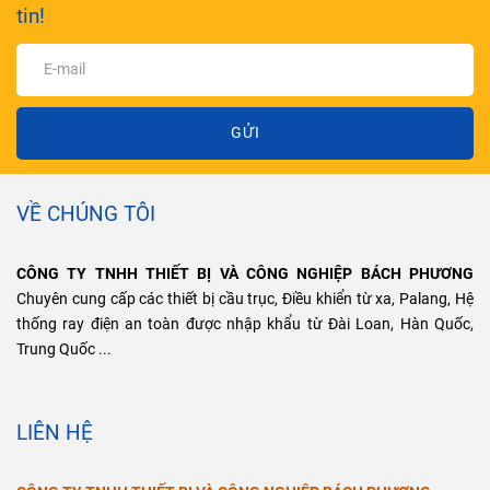
tin!
GỬI
VỀ CHÚNG TÔI
CÔNG TY TNHH THIẾT BỊ VÀ CÔNG NGHIỆP BÁCH PHƯƠNG
Chuyên cung cấp các thiết bị cầu trục, Điều khiển từ xa, Palang, Hệ
thống ray điện an toàn được nhập khẩu từ Đài Loan, Hàn Quốc,
Trung Quốc ...
LIÊN HỆ