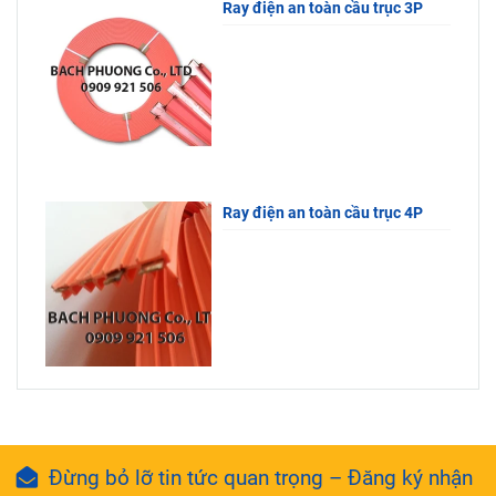
Ray điện an toàn cầu trục 3P
Ray điện an toàn cầu trục 4P
Đừng bỏ lỡ tin tức quan trọng – Đăng ký nhận