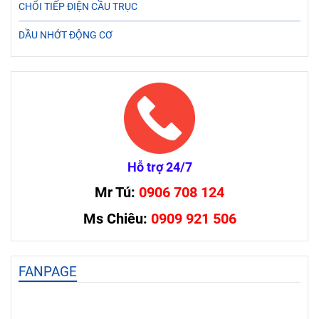
CHỔI TIẾP ĐIỆN CẦU TRỤC
DẦU NHỚT ĐỘNG CƠ
Hỗ trợ 24/7
Mr Tú:
0906 708 124
Ms Chiêu:
0909 921 506
FANPAGE