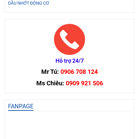
DẦU NHỚT ĐỘNG CƠ
Hỗ trợ 24/7
Mr Tú:
0906 708 124
Ms Chiêu:
0909 921 506
FANPAGE