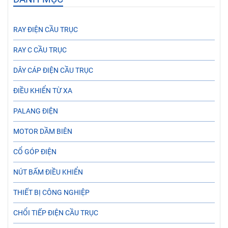
RAY ĐIỆN CẦU TRỤC
RAY C CẦU TRỤC
DÂY CÁP ĐIỆN CẦU TRỤC
ĐIỀU KHIỂN TỪ XA
PALANG ĐIỆN
MOTOR DẦM BIÊN
CỔ GÓP ĐIỆN
NÚT BẤM ĐIỀU KHIỂN
THIẾT BỊ CÔNG NGHIỆP
CHỔI TIẾP ĐIỆN CẦU TRỤC