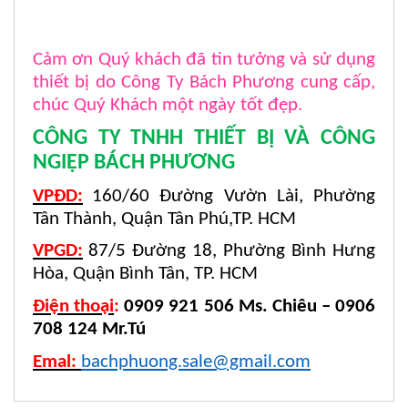
Cảm ơn Quý khách đã tin tưởng và sử dụng
thiết bị do Công Ty Bách Phương cung cấp,
chúc Quý Khách một ngày tốt đẹp.
CÔNG TY TNHH THIẾT BỊ VÀ CÔNG
NGIỆP BÁCH PHƯƠNG
VPĐD:
160/60 Đường Vườn Lài, Phường
Tân Thành, Quận Tân Phú,TP. HCM
VPGD:
87/5 Đường 18, Phường Bình Hưng
Hòa, Quận Bình Tân, TP. HCM
Điện thoại
:
0909 921 506 Ms. Chiêu – 0906
708 124 Mr.Tú
Emal:
bachphuong.sale@gmail.com