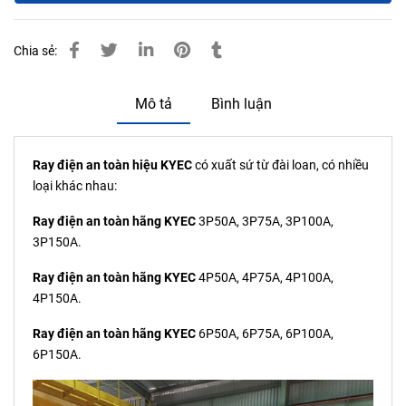
Chia sẻ:
Mô tả
Bình luận
Ray điện an toàn hiệu KYEC
có xuất sứ từ đài loan, có nhiều
loại khác nhau:
Ray điện an toàn hãng KYEC
3P50A, 3P75A, 3P100A,
3P150A.
Ray điện an toàn hãng KYEC
4P50A, 4P75A, 4P100A,
4P150A.
Ray điện an toàn hãng KYEC
6P50A, 6P75A, 6P100A,
6P150A.