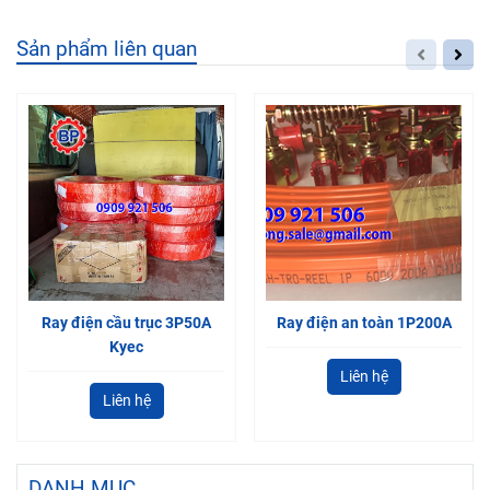
Sản phẩm liên quan
Ray điện cầu trục 3P50A
Ray điện an toàn 1P200A
Kyec
Liên hệ
Liên hệ
DANH MỤC