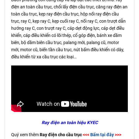
điện an toàn cầu trục, chổi lấy điện cầu trục, căng ray điện an
toàn cầu trục, kẹp ray điện cầu trục, hộp nối ray điện cầu
trục, ray C, kẹp ray C, kẹp cuối ray C, nối ray C, con trượt dẫn
hướng ray C, con trượt ray C, cáp dẹt động lực, cáp dẹt điều
khiển, cáp điều khiển có lõi thép, cổ góp điện, bánh xe dầm
biên, bộ dầm biên cầu trục, palang mới, palang cũ, motor
mới, motor cũ, biến tần cầu trục, nút bấm điều khiển có dây,
điều khiển từ xa cầu trục các loại…
Ray điện an toàn hiệu KYEC
Quý xem thêm
Ray điện cho cầu trục
<<<
Bấm tại đây
>>>