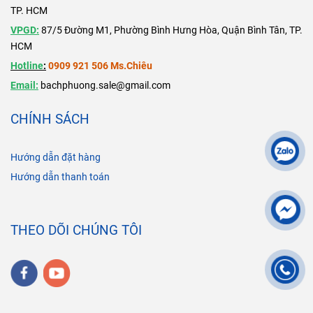
TP. HCM
VPGD:
87/5 Đường M1, Phường Bình Hưng Hòa, Quận Bình Tân, TP.
HCM
Hotline
:
0909 921 506 Ms.Chiêu
Email:
bachphuong.sale@gmail.com
CHÍNH SÁCH
Hướng dẫn đặt hàng
Hướng dẫn thanh toán
THEO DÕI CHÚNG TÔI