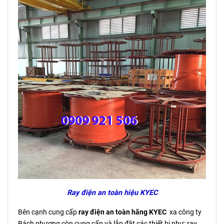
Ray điện an toàn hiệu KYEC
Bên cạnh cung cấp
ray điện an toàn hãng KYEC
xa công ty
Bách phương còn cung cấp và lắp đặt các thiết bị như: ray