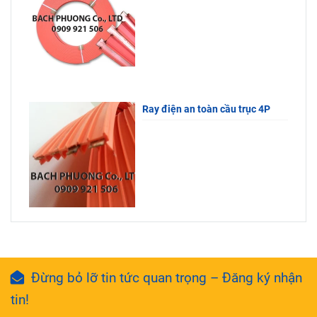
Ray điện an toàn cầu trục 4P
Đừng bỏ lỡ tin tức quan trọng – Đăng ký nhận
tin!