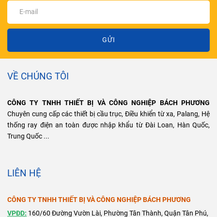
GỬI
VỀ CHÚNG TÔI
CÔNG TY TNHH THIẾT BỊ VÀ CÔNG NGHIỆP BÁCH PHƯƠNG
Chuyên cung cấp các thiết bị cầu trục, Điều khiển từ xa, Palang, Hệ
thống ray điện an toàn được nhập khẩu từ Đài Loan, Hàn Quốc,
Trung Quốc ...
LIÊN HỆ
CÔNG TY TNHH THIẾT BỊ VÀ CÔNG NGHIỆP BÁCH PHƯƠNG
VPĐD:
160/60 Đường Vườn Lài, Phường Tân Thành, Quận Tân Phú,